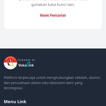
gunakan kata kunci lain.
Reset Pencarian
POWERED BY
Platform terpercaya untuk menghubungkan sekolah, alumni,
dan perusahaan dalam satu ekosistem karir yang
terintegrasi.
Menu Link