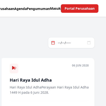
Masuk
Portal Perusahaan
rusahaan
Agenda
Pengumuman
06 JUN 2028
Hari Raya Idul Adha
Hari Raya Idul AdhaPerayaan Hari Raya Idul Adha
1449 H pada 6 Juni 2028.