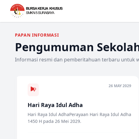
PAPAN INFORMASI
Pengumuman Sekola
Informasi resmi dan pemberitahuan terbaru untuk w
26 MAY 2029
Hari Raya Idul Adha
Hari Raya Idul AdhaPerayaan Hari Raya Idul Adha
1450 H pada 26 Mei 2029.