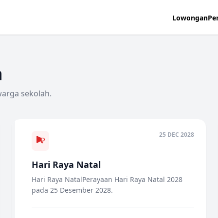
Lowongan
Pe
h
arga sekolah.
25 DEC 2028
Hari Raya Natal
Hari Raya NatalPerayaan Hari Raya Natal 2028
pada 25 Desember 2028.